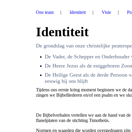
Ons team
Identiteit
Visie
Pr
Identiteit
De grondslag van onze christelijke peuterspe
De Vader, de Schepper en Onderhouder 
De Heere Jezus als de eniggeboren Zoon
De Heilige Geest als de derde Persoon v
eeuwig bij ons blijft
Tijdens ons eerste kring moment beginnen we de dag
zingen we Bijbelliederen en/of een psalm en we slu
De Bijbelverhalen vertellen we aan de hand van de
flanelplaten van de stichting Timotheüs.
Normen en waarden die worden overgedragen zijn g