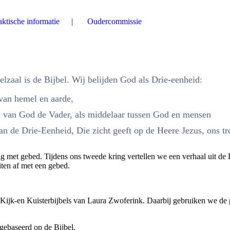
aktische informatie
Oudercommissie
elzaal is de Bijbel. Wij belijden God als Drie-eenheid:
van hemel en aarde,
 van God de Vader, als middelaar tussen God en mensen
an de Drie-Eenheid, Die zicht geeft op de Heere Jezus, ons tr
 met gebed. Tijdens ons tweede kring vertellen we een verhaal uit de B
iten af met een gebed.
 Kijk-en Kuisterbijbels van Laura Zwoferink. Daarbij gebruiken we de 
ebaseerd op de Bijbel.